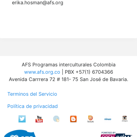
erika.hosman@afs.org
AFS Programas interculturales Colombia
www.afs.org.co
| PBX +57(1) 6704366
Avenida Carrrera 72 # 181- 75 San José de Bavaria.
Terminos del Servicio
Política de privacidad